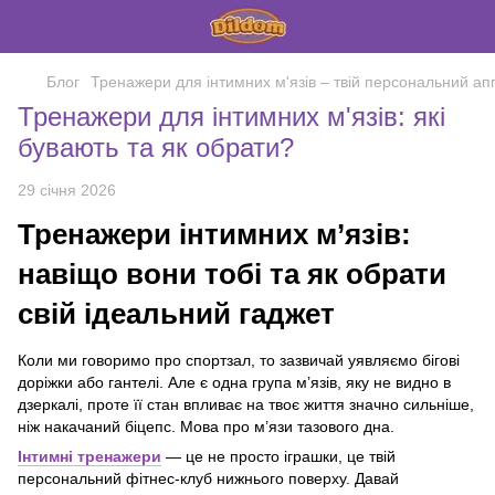
Блог
Тренажери для інтимних м'язів – твій персональний ап
Тренажери для інтимних м'язів: які
бувають та як обрати?
29 січня 2026
Тренажери інтимних м’язів:
навіщо вони тобі та як обрати
свій ідеальний гаджет
Коли ми говоримо про спортзал, то зазвичай уявляємо бігові
доріжки або гантелі. Але є одна група м’язів, яку не видно в
дзеркалі, проте її стан впливає на твоє життя значно сильніше,
ніж накачаний біцепс. Мова про м’язи тазового дна.
Інтимні тренажери
— це не просто іграшки, це твій
персональний фітнес-клуб нижнього поверху. Давай