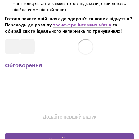
Наші консультанти завжди готові підказати, який девайс
підійде саме під твій запит.
Готова почати свій шлях до здоров'я та нових відчуттів?
Переходь до розділу
тренажери інтимних м'язів
та
обирай свого ідеального напарника по тренуваннях!
Обговорення
Додайте перший відгук