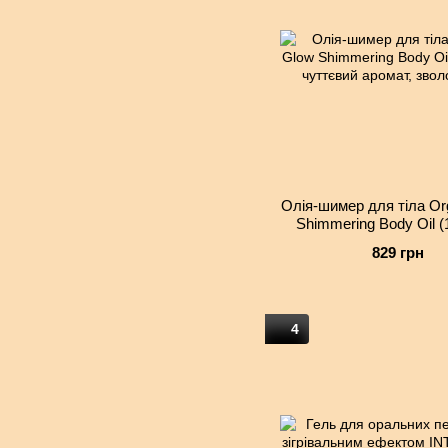
Олія-шимер для тіла Or
Shimmering Body Oil (
чуттєвий аромат, зво
829 грн
4