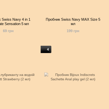
 Swiss Navy 4 in 1
Пробник Swiss Navy MAX Size 5
te Sensation 5 мл
мл
69 грн
199 грн
4