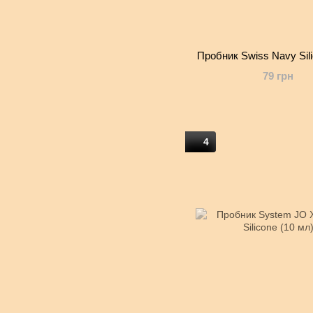
Пробник Swiss Navy Sil
79 грн
4