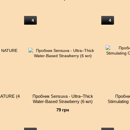
(2 мл)
4
4
NATURE (4
Пробник Sensuva - Ultra–Thick
Пробник
Water-Based Strawberry (6 мл)
Stimulating
79 грн