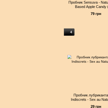
Пробник Sensuva - Natur
Based Apple Candy 
79 грн
4
Пробник лубриканта 
Indiscrets - Sex au Nat
29 грн