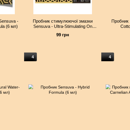
Sensuva -
Пробник стимулюючої змазки
Пробник 
ula (6 мл)
Sensuva - Ultra-Stimulating On
Cott
Insane (6 мл)
99 грн
4
4