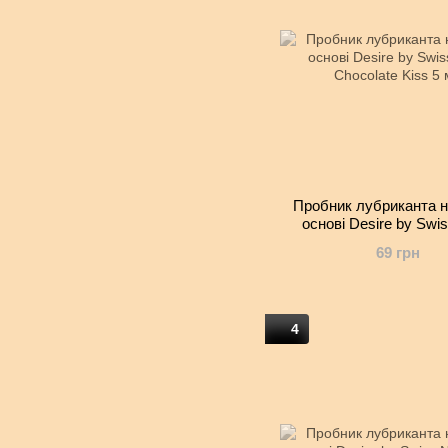
Пробник лубриканта н
основі Desire by Swi
Chocolate Kiss 5
69 грн
4