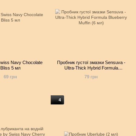
wiss Navy Chocolate
Пробник густої змазки Sensuva -
Bliss 5 мл
Ultra-Thick Hybrid Formula
Blueberry Muffin (6 мл)
69 грн
79 грн
4