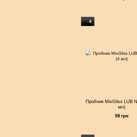
4
Пробник MixGliss LUB 
мл)
59 грн