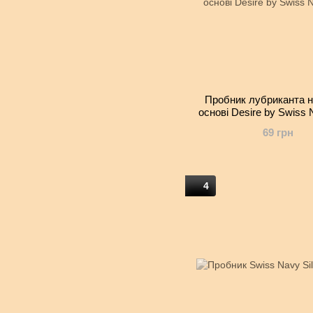
Пробник лубриканта н
основі Desire by Swiss 
69 грн
4