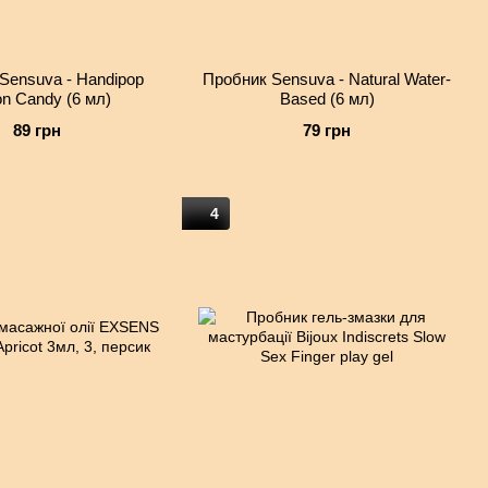
Sensuva - Handipop
Пробник Sensuva - Natural Water-
on Candy (6 мл)
Based (6 мл)
89 грн
79 грн
4