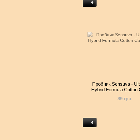
4
Пробник Sensuva - Ult
Hybrid Formula Cotton 
мл)
89 грн
4