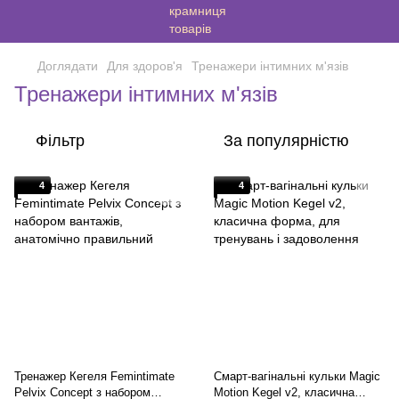
Доглядати
Для здоров'я
Тренажери інтимних м'язів
Тренажери інтимних м'язів
Фільтр
За популярністю
4
4
Тренажер Кегеля Femintimate
Смарт-вагінальні кульки Magic
Pelvix Concept з набором
Motion Kegel v2, класична