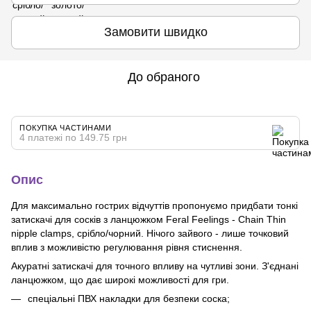
Замовити швидко
До обраного
ПОКУПКА ЧАСТИНАМИ
4 платежі по 149.75 грн
Опис
Для максимально гострих відчуттів пропонуємо придбати тонкі
затискачі для сосків з ланцюжком Feral Feelings - Chain Thin
nipple clamps, срібло/чорний. Нічого зайвого - лише точковий
вплив з можливістю регулювання рівня стиснення.
Акуратні затискачі для точного впливу на чутливі зони. З'єднані
ланцюжком, що дає широкі можливості для гри.
спеціальні ПВХ накладки для безпеки соска;