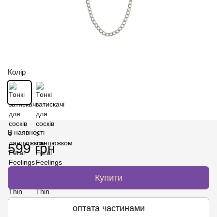
Колір
В наявності
599 грн
Купити
оптата частинами