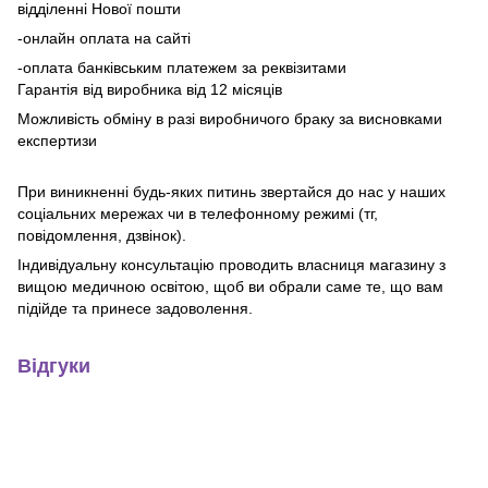
відділенні Нової пошти
-онлайн оплата на сайті
-оплата банківським платежем за реквізитами
Гарантія від виробника від 12 місяців
Можливість обміну в разі виробничого браку за висновками
експертизи
При виникненні будь-яких питинь звертайся до нас у наших
соціальних мережах чи в телефонному режимі (тг,
повідомлення, дзвінок).
Індивідуальну консультацію проводить власниця магазину з
вищою медичною освітою, щоб ви обрали саме те, що вам
підійде та принесе задоволення.
Відгуки