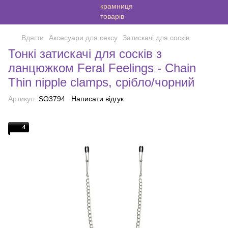
Вдягти
Аксесуари для сексу
Затискачі для сосків
Тонкі затискачі для сосків з
ланцюжком Feral Feelings - Chain
Thin nipple clamps, срібло/чорний
Артикул:
SO3794
Написати відгук
4