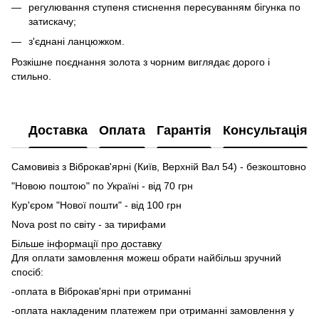
регулювання ступеня стиснення пересуванням бігунка по
затискачу;
з'єднані ланцюжком.
Розкішне поєднання золота з чорним виглядає дорого і
стильно.
Доставка
Оплата
Гарантія
Консультація
Самовивіз з Віброкав'ярні (Київ, Верхній Вал 54) - безкоштовно
"Новою поштою" по Україні - від 70 грн
Кур'єром "Нової пошти" - від 100 грн
Nova post по світу - за тирифами
Більше інформації про доставку
Для оплати замовлення можеш обрати найбільш зручний
спосіб:
-оплата в Віброкав'ярні при отриманні
-оплата накладеним платежем при отриманні замовлення у