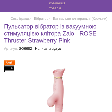
Секс іграшки
Вібратори
Вагінально-кліторальні (Кролики)
Пульсатор-вібратор із вакуумною
стимуляцією клітора Zalo - ROSE
Thruster Strawberry Pink
Артикул:
SO6682
Написати відгук
Акція
4