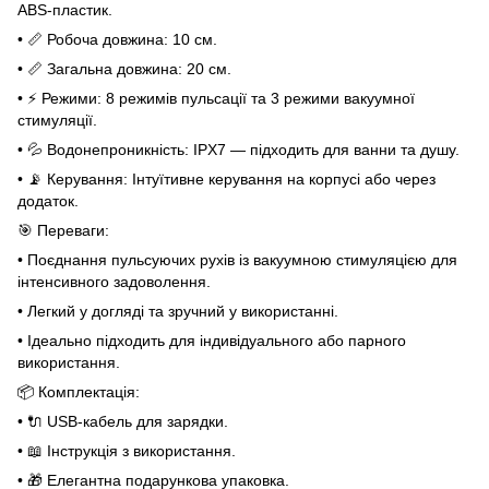
ABS-пластик.
• 📏 Робоча довжина: 10 см.
• 📏 Загальна довжина: 20 см.
• ⚡ Режими: 8 режимів пульсації та 3 режими вакуумної
стимуляції.
• 💦 Водонепроникність: IPX7 — підходить для ванни та душу.
• 📡 Керування: Інтуїтивне керування на корпусі або через
додаток.
🎯 Переваги:
• Поєднання пульсуючих рухів із вакуумною стимуляцією для
інтенсивного задоволення.
• Легкий у догляді та зручний у використанні.
• Ідеально підходить для індивідуального або парного
використання.
📦 Комплектація:
• 🔌 USB-кабель для зарядки.
• 📖 Інструкція з використання.
• 🎁 Елегантна подарункова упаковка.