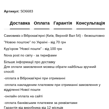
Артикул:
SO6683
Доставка
Оплата
Гарантія
Консультація
Самовивіз з Віброкав'ярні (Київ, Верхній Вал 54) - безкоштовно
"Новою поштою" по Україні - від 70 грн
Кур'єром "Нової пошти" - від 100 грн
Nova post по світу - за тирифами
Більше інформації про доставку
Для оплати замовлення можеш обрати найбільш зручний
спосіб:
-оплата в Віброкав'ярні при отриманні
-оплата накладеним платежем при отриманні замовлення у
відділенні Нової пошти
-онлайн оплата на сайті
-оплата банківським платежем за реквізитами
Гарантія від виробника від 12 місяців