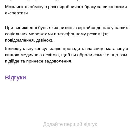
Можливість обміну в разі виробничого браку за висновками
експертизи
При виникненні будь-яких питинь звертайся до нас у наших
соціальних мережах чи в телефонному режимі (тг,
повідомлення, дзвінок).
Індивідуальну консультацію проводить власниця магазину з
вищою медичною освітою, щоб ви обрали саме те, що вам
підійде та принесе задоволення.
Відгуки
Додайте перший відгук