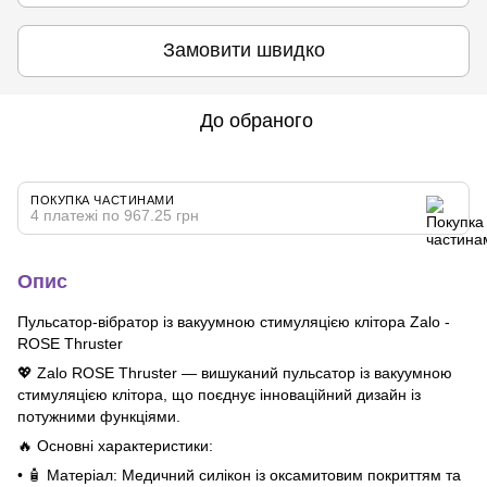
Замовити швидко
До обраного
ПОКУПКА ЧАСТИНАМИ
4 платежі по 967.25 грн
Опис
Пульсатор-вібратор із вакуумною стимуляцією клітора Zalo -
ROSE Thruster
💖 Zalo ROSE Thruster — вишуканий пульсатор із вакуумною
стимуляцією клітора, що поєднує інноваційний дизайн із
потужними функціями.
🔥 Основні характеристики:
• 🧴 Матеріал: Медичний силікон із оксамитовим покриттям та