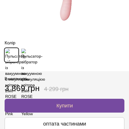
Колір
В наявності
3 869 грн
4 299 грн
Купити
оптата частинами