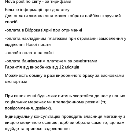
Nova post по світу - за тирифами
Більше інформації про доставку
Для оплати замовлення можеш обрати найбільш зручний
спосіб:
-оплата в Віброкав'ярні при отриманні
-оплата накладеним платежем при отриманні замовлення у
відділенні Нової пошти
-онлайн оплата на сайті
-оплата банківським платежем за реквізитами
Гарантія від виробника від 12 місяців
Можливість обміну в разі виробничого браку за висновками
експертизи
При виникненні будь-яких питинь звертайся до нас у наших
соціальних мережах чи в телефонному режимі (тг,
повідомлення, дзвінок).
Індивідуальну консультацію проводить власниця магазину з
вищою медичною освітою, щоб ви обрали саме те, що вам
підійде та принесе задоволення.