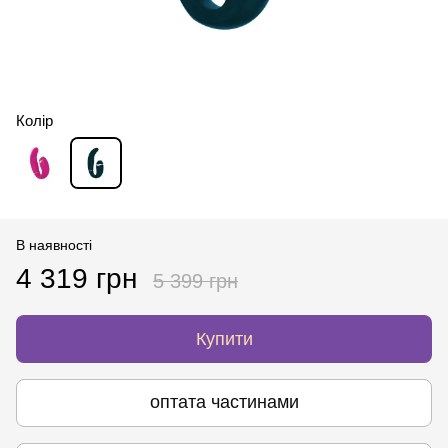
Колір
В наявності
4 319 грн
5 399 грн
Купити
оптата частинами