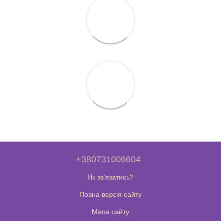
+380731006604
Як зв'язатись?
Повна версія сайту
Мапа сайту