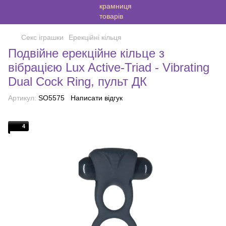
Секс іграшки
Ерекційні кільця
Подвійне ерекційне кільце з
вібрацією Lux Active-Triad - Vibrating
Dual Cock Ring, пульт ДК
Артикул:
SO5575
Написати відгук
4