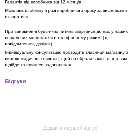
Гарантія від виробника від 12 місяців
Можливість обміну в разі виробничого браку за висновками
експертизи
При виникненні будь-яких питинь звертайся до нас у наших
соціальних мережах чи в телефонному режимі (тг,
повідомлення, дзвінок).
Індивідуальну консультацію проводить власниця магазину з
вищою медичною освітою, щоб ви обрали саме те, що вам
підійде та принесе задоволення.
Відгуки
Додайте перший відгук