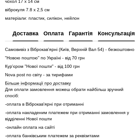
чохол 17 х 14 см
віброкуля 7.8 х 2,5 см
матеріали: пластик, силікон, нейлон
Доставка
Оплата
Гарантія
Консультація
Самовивіз з Віброкав'ярні (Київ, Верхній Вал 54) - безкоштовно
"Новою поштою" по Україні - від 70 грн
Кур'єром "Нової пошти" - від 100 грн
Nova post по світу - за тирифами
Більше інформації про доставку
Для оплати замовлення можеш обрати найбільш зручний
спосіб:
-оплата в Віброкав'ярні при отриманні
-оплата накладеним платежем при отриманні замовлення у
відділенні Нової пошти
-онлайн оплата на сайті
-оплата банківським платежем за реквізитами