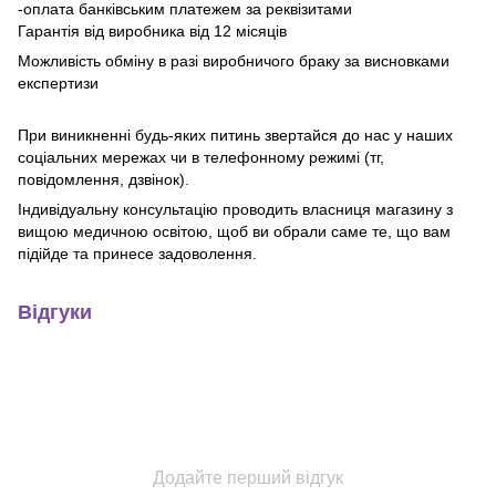
-оплата банківським платежем за реквізитами
Гарантія від виробника від 12 місяців
Можливість обміну в разі виробничого браку за висновками
експертизи
При виникненні будь-яких питинь звертайся до нас у наших
соціальних мережах чи в телефонному режимі (тг,
повідомлення, дзвінок).
Індивідуальну консультацію проводить власниця магазину з
вищою медичною освітою, щоб ви обрали саме те, що вам
підійде та принесе задоволення.
Відгуки
Додайте перший відгук