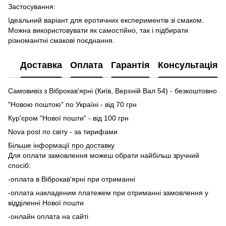
Застосування:
Ідеальний варіант для еротичних експериментів зі смаком.
Можна використовувати як самостійно, так і підбирати
різноманітні смакові поєднання.
Доставка
Оплата
Гарантія
Консультація
Самовивіз з Віброкав'ярні (Київ, Верхній Вал 54) - безкоштовно
"Новою поштою" по Україні - від 70 грн
Кур'єром "Нової пошти" - від 100 грн
Nova post по світу - за тирифами
Більше інформації про доставку
Для оплати замовлення можеш обрати найбільш зручний
спосіб:
-оплата в Віброкав'ярні при отриманні
-оплата накладеним платежем при отриманні замовлення у
відділенні Нової пошти
-онлайн оплата на сайті