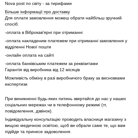
Nova post по світу - за тирифами
Більше інформації про доставку
Для оплати замовлення можеш обрати найбільш зручний
спосіб:
-оплата в Віброкав'ярні при отриманні
-оплата накладеним платежем при отриманні замовлення у
відділенні Нової пошти
-онлайн оплата на сайті
-оплата банківським платежем за реквізитами
Гарантія від виробника від 12 місяців
Можливість обміну в разі виробничого браку за висновками
експертизи
При виникненні будь-яких питинь звертайся до нас у наших
соціальних мережах чи в телефонному режимі (тг,
повідомлення, дзвінок).
Індивідуальну консультацію проводить власниця магазину з
вищою медичною освітою, щоб ви обрали саме те, що вам
підійде та принесе задоволення.