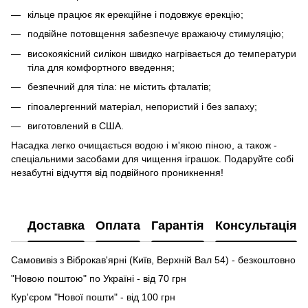
кільце працює як ерекційне і подовжує ерекцію;
подвійне потовщення забезпечує вражаючу стимуляцію;
високоякісний силікон швидко нагрівається до температури
тіла для комфортного введення;
безпечний для тіла: не містить фталатів;
гіпоалергенний матеріал, непористий і без запаху;
виготовлений в США.
Насадка легко очищається водою і м'якою піною, а також -
спеціальними засобами для чищення іграшок. Подаруйте собі
незабутні відчуття від подвійного проникнення!
Доставка
Оплата
Гарантія
Консультація
Самовивіз з Віброкав'ярні (Київ, Верхній Вал 54) - безкоштовно
"Новою поштою" по Україні - від 70 грн
Кур'єром "Нової пошти" - від 100 грн