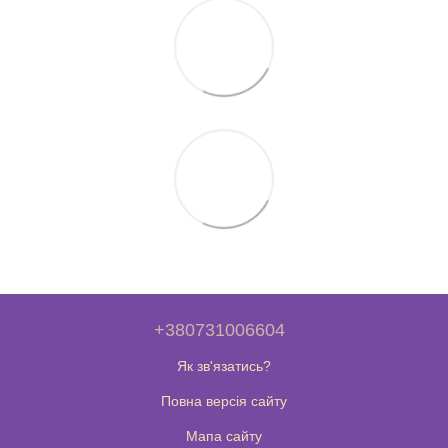
+380731006604
Як зв'язатись?
Повна версія сайту
Мапа сайту