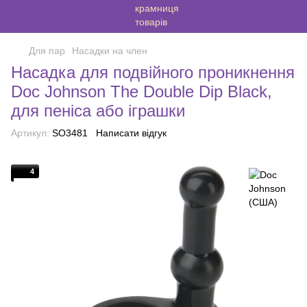
Для пар
Насадки на член
Насадка для подвійного проникнення
Doc Johnson The Double Dip Black,
для пеніса або іграшки
Артикул:
SO3481
Написати відгук
4