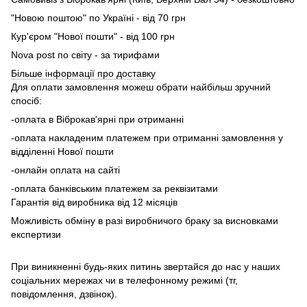
"Новою поштою" по Україні - від 70 грн
Кур'єром "Нової пошти" - від 100 грн
Nova post по світу - за тирифами
Більше інформації про доставку
Для оплати замовлення можеш обрати найбільш зручний
спосіб:
-оплата в Віброкав'ярні при отриманні
-оплата накладеним платежем при отриманні замовлення у
відділенні Нової пошти
-онлайн оплата на сайті
-оплата банківським платежем за реквізитами
Гарантія від виробника від 12 місяців
Можливість обміну в разі виробничого браку за висновками
експертизи
При виникненні будь-яких питинь звертайся до нас у наших
соціальних мережах чи в телефонному режимі (тг,
повідомлення, дзвінок).