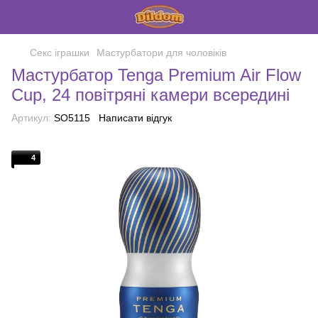
Секс іграшки
Мастурбатори для чоловіків
Мастурбатор Tenga Premium Air Flow
Cup, 24 повітряні камери всередині
Артикул:
SO5115
Написати відгук
4