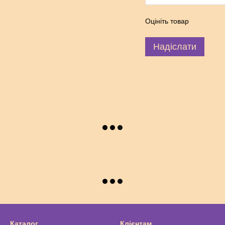
Оцініть товар
Надіслати
Каталог
Клієнтам