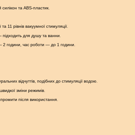
й силікон та ABS-пластик.
 та 11 рівнів вакуумної стимуляції.
— підходить для душу та ванни.
— 2 години, час роботи — до 1 години.
туральних відчуттів, подібних до стимуляції водою.
 швидкої зміни режимів.
о промити після використання.