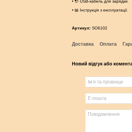
• 🔌 USB-кабель для зарядки.
• 📖 Інструкція з експлуатації.
Артикул:
SO6102
Доставка
Оплата
Гар
Новий відгук або комент