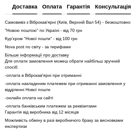
Доставка
Оплата
Гарантія
Консультація
Самовивіз з Віброкав'ярні (Київ, Верхній Вал 54) - безкоштовно
"Новою поштою" по Україні - від 70 грн
Кур'єром "Нової пошти" - від 100 грн
Nova post по світу - за тирифами
Більше інформації про доставку
Для оплати замовлення можеш обрати найбільш зручний
спосіб:
-оплата в Віброкав'ярні при отриманні
-оплата накладеним платежем при отриманні замовлення у
відділенні Нової пошти
-онлайн оплата на сайті
-оплата банківським платежем за реквізитами
Гарантія від виробника від 12 місяців
Можливість обміну в разі виробничого браку за висновками
експертизи