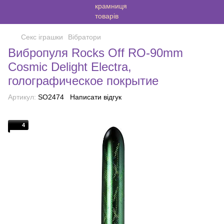
Секс іграшки
Вібратори
Вибропуля Rocks Off RO-90mm
Cosmic Delight Electra,
голографическое покрытие
Артикул:
SO2474
Написати відгук
4