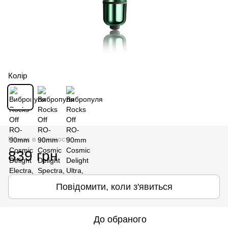
Колір
Немає в наявності
839 грн
Повідомити, коли з'явиться
До обраного