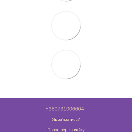
+380731006604
Як зв'язатись?
Повна версія сайту