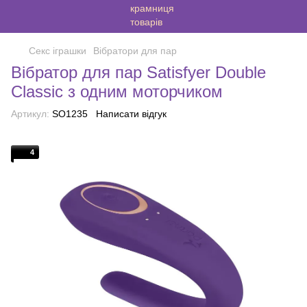
Секс іграшки
Вібратори для пар
Вібратор для пар Satisfyer Double
Classic з одним моторчиком
Артикул:
SO1235
Написати відгук
4