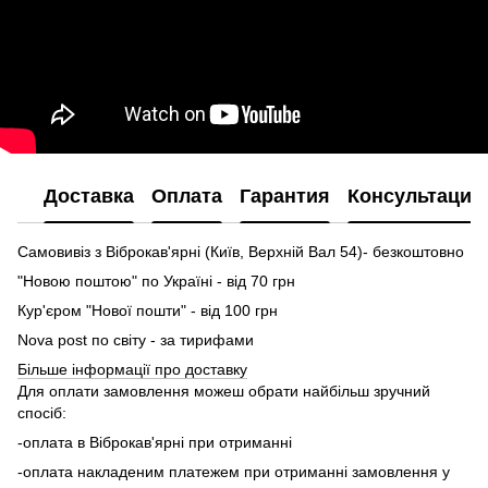
Доставка
Оплата
Гарантия
Консультация
Самовивіз з Віброкав'ярні (Київ, Верхній Вал 54)- безкоштовно
"Новою поштою" по Україні - від 70 грн
Кур'єром "Нової пошти" - від 100 грн
Nova post по світу - за тирифами
Більше інформації про доставку
Для оплати замовлення можеш обрати найбільш зручний
спосіб:
-оплата в Віброкав'ярні при отриманні
-оплата накладеним платежем при отриманні замовлення у