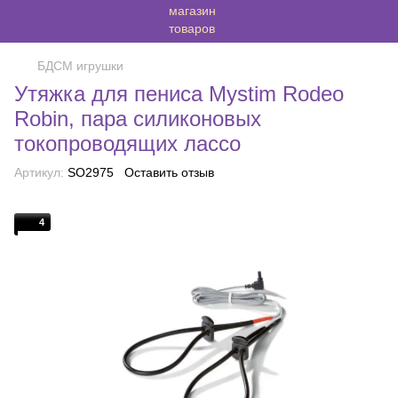
БДСМ игрушки
Утяжка для пениса Mystim Rodeo
Robin, пара силиконовых
токопроводящих лассо
Артикул:
SO2975
Оставить отзыв
4