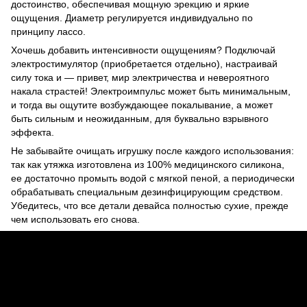
достоинство, обеспечивая мощную эрекцию и яркие
ощущения. Диаметр регулируется индивидуально по
принципу лассо.
Хочешь добавить интенсивности ощущениям? Подключай
электростимулятор (приобретается отдельно), настраивай
силу тока и — привет, мир электричества и невероятного
накала страстей! Электроимпульс может быть минимальным,
и тогда вы ощутите возбуждающее покалывание, а может
быть сильным и неожиданным, для буквально взрывного
эффекта.
Не забывайте очищать игрушку после каждого использования:
так как утяжка изготовлена из 100% медицинского силикона,
ее достаточно промыть водой с мягкой пеной, а периодически
обрабатывать специальным дезинфицирующим средством.
Убедитесь, что все детали девайса полностью сухие, прежде
чем использовать его снова.