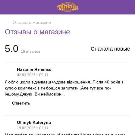
Отзывы о магазине
Отзывы о магазине
5.0
Сначала новые
16
отзывов
Наталія Ятченко
02.03.2025 в 09:17
Люблю ,коли відчуваєш чудове відношення..Після 40 років з
купою комплексів ти боїшся запитати .Але тут все по-
іншому.Дякую .Ви неймовірні .
Ответить
Oliinyk Kateryna
19.02.2025 в 02:17