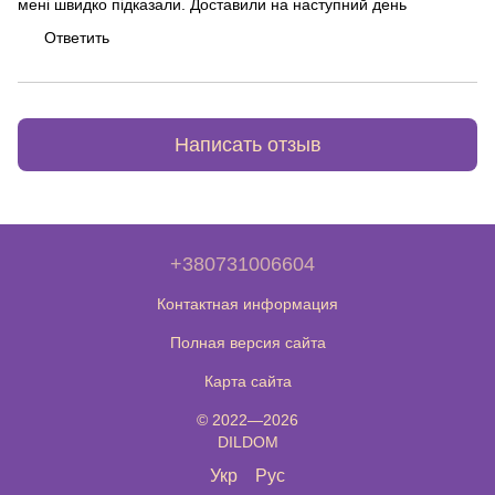
мені швидко підказали. Доставили на наступний день
Ответить
Написать отзыв
+380731006604
Контактная информация
Полная версия сайта
Карта сайта
© 2022—2026
DILDOM
Укр
Рус