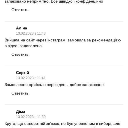
запаковано непримітно. Все швидко і конфіденційно
Ответить
Аліна
13.02.2023 в 11:43
Вийшла на сайт через інстаграм, замовила за рекомендацією
в відео, задоволена
Ответить
Сергій
13.02.2023 в 11:41
Замовлення приїхало через день, добре запаковане.
Ответить
Діма
13.02.2023 в 11:39
Круто, що є зворотній зв’язок, не був упевненим в виборі, але