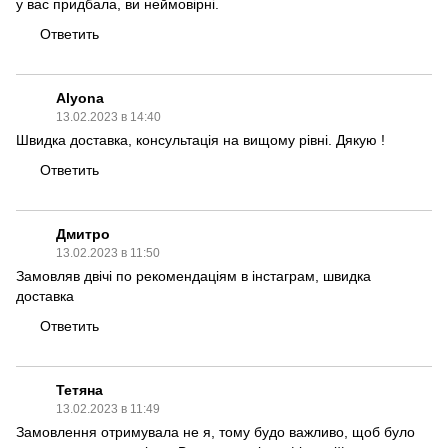
у вас придбала, ви неймовірні.
Ответить
Alyona
13.02.2023 в 14:40
Швидка доставка, консультація на вищому рівні. Дякую !
Ответить
Дмитро
13.02.2023 в 11:50
Замовляв двічі по рекомендаціям в інстаграм, швидка
доставка
Ответить
Тетяна
13.02.2023 в 11:49
Замовлення отримувала не я, тому будо важливо, щоб було