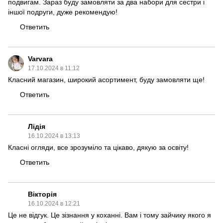
подвигам. Зараз буду замовляти за два набори для сестри і
іншої подруги, дуже рекомендую!
Ответить
Varvara
17.10.2024 в 11:12
Класний магазин, широкий асортимент, буду замовляти ще!
Ответить
Лідія
16.10.2024 в 13:13
Класні огляди, все зрозуміло та цікаво, дякую за освіту!
Ответить
Вікторія
16.10.2024 в 12:21
Це не відгук. Це зізнання у коханні. Вам і тому зайчику якого я