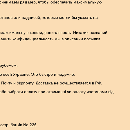
принимаем ряд мер, чтобы обеспечить максимальную
отипов или надписей, которые могли бы указать на
ть максимальную конфиденциальность. Никаких названий
охранить конфиденциальность мы в описании посылки
 рубежом.
о всей Украине. Это быстро и надежно.
очту и Укрпочту. Доставка не осуществляется в РФ.
або вибрати оплату при отриманні чи оплату частинами від
.
стрі банків No 226.