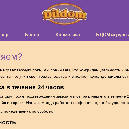
 пар
Белье
Косметика
БДСМ игрушк
ляем?
нь играет важную роль, мы понимаем, что конфиденциальность и б
обы ты получил свои товары быстро и в полной конфиденциальност
а в течение 24 часов
оэтому после подтверждения заказа мы отправляем его в течение 2
айшие сроки. Наша команда работает эффективно, чтобы удовлетво
с понедельника по субботу.
ность