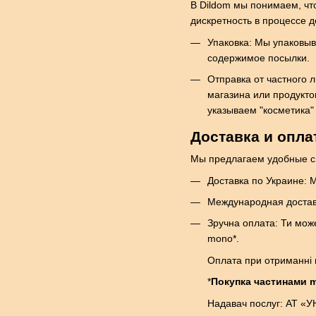
В Dildom мы понимаем, чт
дискретность в процессе д
Упаковка: Мы упаковыв
содержимое посылки.
Отправка от частного 
магазина или продукто
указываем "косметика" 
Доставка и опла
Мы предлагаем удобные спо
Доставка по Украине: 
Международная доставк
Зручна оплата: Ти мож
mono*.
Оплата при отриманні 
*
Покупка частинами m
Надавач послуг: АТ «У