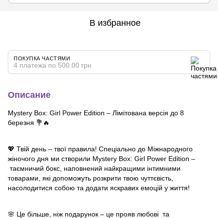
В избранное
ПОКУПКА ЧАСТЯМИ
4 платежа по 500.00 грн
Описание
Mystery Box: Girl Power Edition – Лімітована версія до 8
березня 💐🔥
💖 Твій день – твої правила! Спеціально до Міжнародного
жіночого дня ми створили Mystery Box: Girl Power Edition –
таємничий бокс, наповнений найкращими інтимними
товарами, які допоможуть розкрити твою чуттєвість,
насолодитися собою та додати яскравих емоцій у життя!
🌸 Це більше, ніж подарунок – це прояв любові та