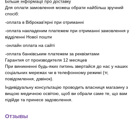
Більше інформації про доставку
Для оплати замовлення можеш обрати найбільш зручний
спосіб:
-оплата в Віброкав'ярні при отриманні
-оплата накладеним платежем при отриманні замовлення у
відділенні Нової пошти
-онлайн оплата на сайті
-оплата банківським платежем за реквізитами
Гарантия от производителя 12 месяцев
При виникненні будь-яких питинь звертайся до нас у наших
соціальних мережах чи в телефонному режимі (тг,
повідомлення, дзвінок).
Індивідуальну консультацію проводить власниця магазину з
вищою медичною освітою, щоб ви обрали саме те, що вам
підійде та принесе задоволення.
Отзывы