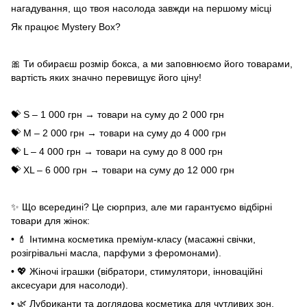
нагадування, що твоя насолода завжди на першому місці
Як працює Mystery Box?
🎀 Ти обираєш розмір бокса, а ми заповнюємо його товарами,
вартість яких значно перевищує його ціну!
💝 S – 1 000 грн → товари на суму до 2 000 грн
💝 M – 2 000 грн → товари на суму до 4 000 грн
💝 L – 4 000 грн → товари на суму до 8 000 грн
💝 XL – 6 000 грн → товари на суму до 12 000 грн
✨ Що всередині? Це сюрприз, але ми гарантуємо відбірні
товари для жінок:
• 💄 Інтимна косметика преміум-класу (масажні свічки,
розігрівальні масла, парфуми з феромонами).
• 💖 Жіночі іграшки (вібратори, стимулятори, інноваційні
аксесуари для насолоди).
• 🌿 Лубриканти та доглядова косметика для чутливих зон.