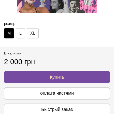
розмір
M
L
XL
В наличии
2 000 грн
Купить
оплата частями
Быстрый заказ