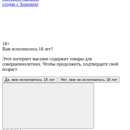
создан с Хорошоп
18+
Вам исполнилось 18 лет?
Этот интернет магазин содержит товары для
совершеннолетних. Чтобы продолжить, подтвердите свой
возраст
Да, мне исполнилось 18 лет
Нет, мне не исполнилось 18 лет