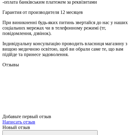
-оплата банківським платежем за реквізитами
Гарантия от производителя 12 месяцев
При виникненні будь-яких питинь звертайся до нас у наших
соціальних мережах чи в телефонному режимі (тг,
повідомлення, дзвінок).
Індивідуальну консультацію проводить власниця магазину з
вищою медичною освітою, щоб ви обрали саме те, що вам
підійде та принесе задоволення.
Отзывы
Добавьте первый отзыв
Написать отзыв
Новый отзыв