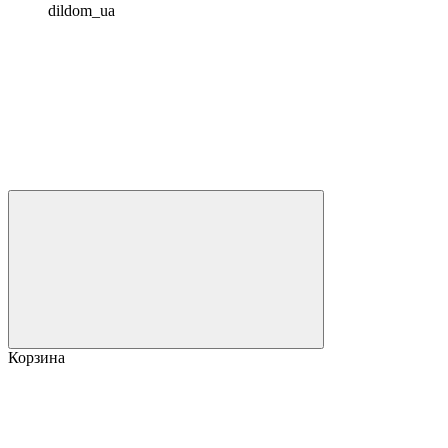
dildom_ua
Корзина