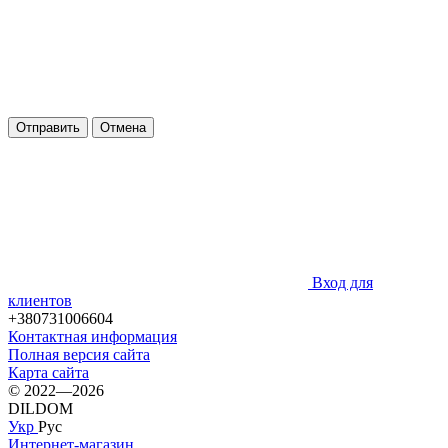
Отправить
Отмена
Вход для
клиентов
+380731006604
Контактная информация
Полная версия сайта
Карта сайта
© 2022—2026
DILDOM
Укр
Рус
Интернет-магазин