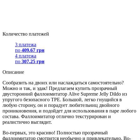
Количество платежей
3 платежа
по
409.67 грн
4 платежа
по
307.25 грн
Описание
Сообразить на двоих или наслаждаться самостоятельно?
Можно и так, и эдак! Предлагаем купить прозрачный
двусторонний фаллоимитатор Alive Supreme Jelly Dildo из
упругого безопасного TPE. Большой, легко гнущийся в
любую сторону, он и порадует любительниц двойного
проникновения, и подойдет для использования в паре любого
состава. Фаллоимитатор отлично текстурирован и
реалистично выглядит.
Во-первых, это красиво! Полностью прозрачный
фаллоимитатор смотрится необычно и привлекательно. Во-