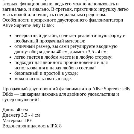
вторых, функционально, ведь его можно использовать и
вагинально, и анально. В-третьих, практично: игрушку легко
мыть водой или очищать специальным средством.
Особенности прозрачного двустороннего фаллоимитаторп
Alive Supreme Jelly Dildo:
невероятный дизайн, сочетает реалистичную форму и
необычный прозрачный материал;
отличный размер, вы сами регулируете вводимую
длину: общая длина 40 см, диаметр 3,5 - 4 см;
легко гнется в любом месте и в любую сторону;
подходит для двойного проникновения и для
использования в парах любого состава!
безопасный и простой в уходе;
можно использовать в воде.
Прозрачный двусторонний фаллоимитатор Alive Supreme Jelly
Dildo — шикарная находка для двойного удовольствия и
супер ощущений!
Длина 40 см
Диаметр 3,5 - 4 см
Материал TPE
Водонепроницаемость IPX 8