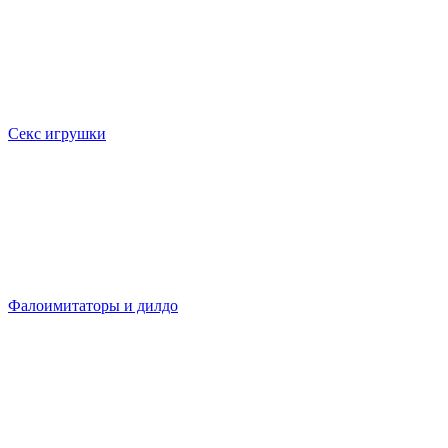
Секс игрушки
Фалоимитаторы и дилдо