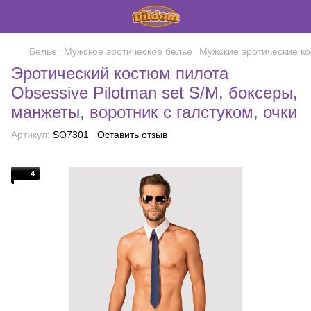
Белье
Мужское эротическое белье
Мужские эротические к
Эротический костюм пилота
Obsessive Pilotman set S/M, боксеры,
манжеты, воротник с галстуком, очки
Артикул:
SO7301
Оставить отзыв
4