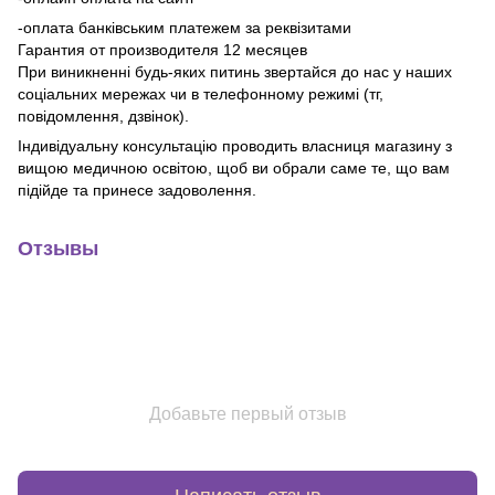
-оплата банківським платежем за реквізитами
Гарантия от производителя 12 месяцев
При виникненні будь-яких питинь звертайся до нас у наших
соціальних мережах чи в телефонному режимі (тг,
повідомлення, дзвінок).
Індивідуальну консультацію проводить власниця магазину з
вищою медичною освітою, щоб ви обрали саме те, що вам
підійде та принесе задоволення.
Отзывы
Добавьте первый отзыв