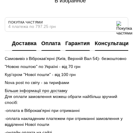
В избранное
ПОКУПКА ЧАСТЯМИ
4 платежа по 797.25 грн
Доставка
Оплата
Гарантия
Консультация
Самовивіз з Віброкав'ярні (Київ, Верхній Вал 54)- безкоштовно
"Новою поштою" по Україні - від 70 грн
Кур'єром "Нової пошти" - від 100 грн
Nova post по світу - за тирифами
Більше інформації про доставку
Для оплати замовлення можеш обрати найбільш зручний
спосіб:
-оплата в Віброкав'ярні при отриманні
-оплата накладеним платежем при отриманні замовлення у
відділенні Нової пошти
-онлайн оплата на сайті