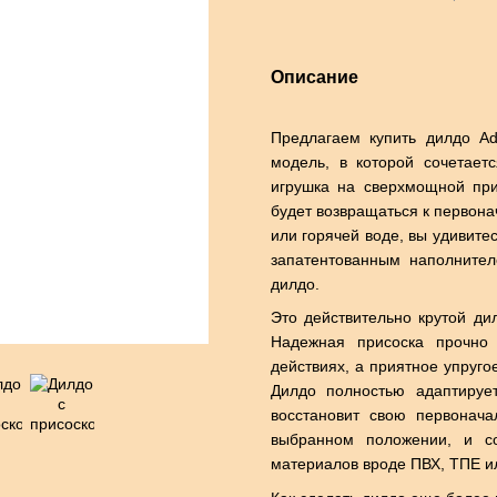
Описание
Предлагаем купить дилдо Ad
модель, в которой сочетаетс
игрушка на сверхмощной при
будет возвращаться к первона
или горячей воде, вы удивитес
запатентованным наполнител
дилдо.
Это действительно крутой дил
Надежная присоска прочно
действиях, а приятное упруго
Дилдо полностью адаптируе
восстановит свою первонач
выбранном положении, и с
материалов вроде ПВХ, ТПЕ ил