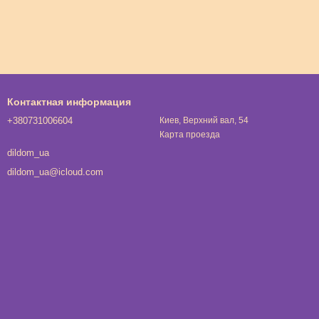
Контактная информация
+380731006604
Киев, Верхний вал, 54
Карта проезда
dildom_ua
dildom_ua@icloud.com