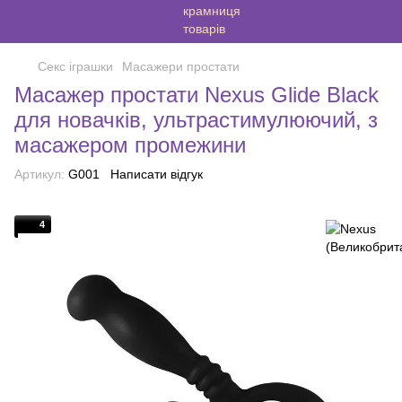
Секс іграшки
Масажери простати
Масажер простати Nexus Glide Black
для новачків, ультрастимулюючий, з
масажером промежини
Артикул:
G001
Написати відгук
4