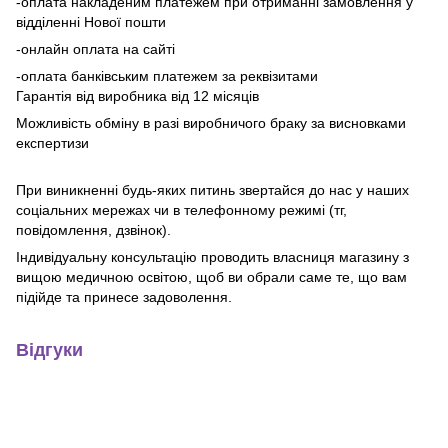
-оплата накладеним платежем при отриманні замовлення у
відділенні Нової пошти
-онлайн оплата на сайті
-оплата банківським платежем за реквізитами
Гарантія від виробника від 12 місяців
Можливість обміну в разі виробничого браку за висновками
експертизи
При виникненні будь-яких питинь звертайся до нас у наших
соціальних мережах чи в телефонному режимі (тг,
повідомлення, дзвінок).
Індивідуальну консультацію проводить власниця магазину з
вищою медичною освітою, щоб ви обрали саме те, що вам
підійде та принесе задоволення.
Відгуки