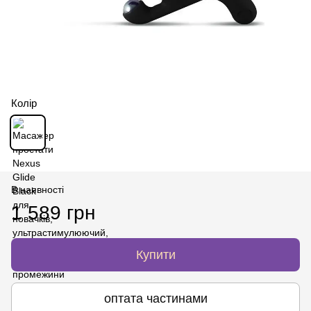
Колір
В наявності
1 589 грн
Купити
оптата частинами