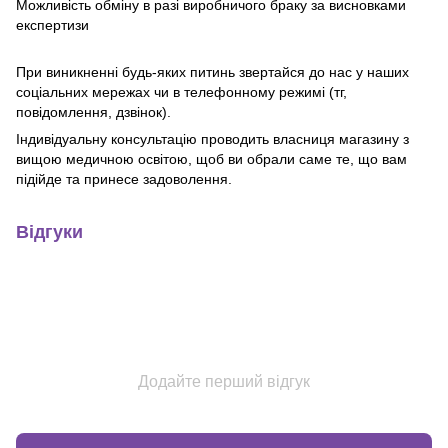
Можливість обміну в разі виробничого браку за висновками
експертизи
При виникненні будь-яких питинь звертайся до нас у наших
соціальних мережах чи в телефонному режимі (тг,
повідомлення, дзвінок).
Індивідуальну консультацію проводить власниця магазину з
вищою медичною освітою, щоб ви обрали саме те, що вам
підійде та принесе задоволення.
Відгуки
Додайте перший відгук