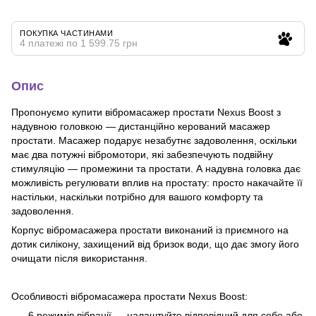
ПОКУПКА ЧАСТИНАМИ
4 платежі по 1 599.75 грн
Опис
Пропонуємо купити вібромасажер простати Nexus Boost з
надувною головкою — дистанційно керований масажер
простати. Масажер подарує незабутнє задоволення, оскільки
має два потужні вібромотори, які забезпечують подвійну
стимуляцію — промежини та простати. А надувна головка дає
можливість регулювати вплив на простату: просто накачайте її
настільки, наскільки потрібно для вашого комфорту та
задоволення.
Корпус вібромасажера простати виконаний із приємного на
дотик силікону, захищений від бризок води, що дає змогу його
очищати після використання.
Особливості вібромасажера простати Nexus Boost:
6 режимів вібрації — налаштуйте відповідний для себе або