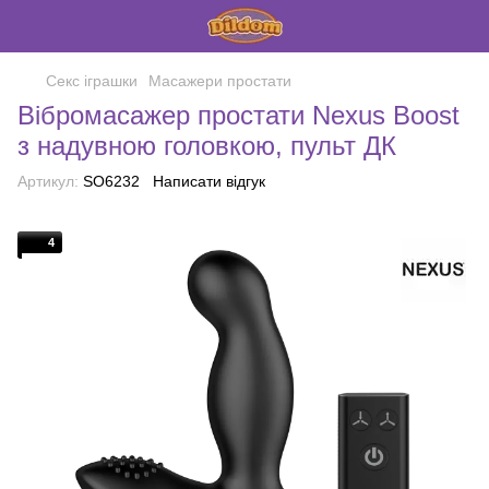
Секс іграшки
Масажери простати
Вібромасажер простати Nexus Boost
з надувною головкою, пульт ДК
Артикул:
SO6232
Написати відгук
4