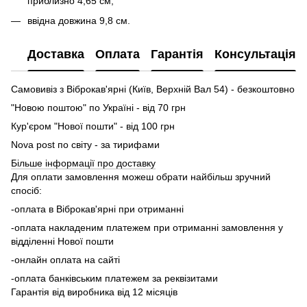
приблизно 4,65 см;
ввідна довжина 9,8 см.
Доставка
Оплата
Гарантія
Консультація
Самовивіз з Віброкав'ярні (Київ, Верхній Вал 54) - безкоштовно
"Новою поштою" по Україні - від 70 грн
Кур'єром "Нової пошти" - від 100 грн
Nova post по світу - за тирифами
Більше інформації про доставку
Для оплати замовлення можеш обрати найбільш зручний
спосіб:
-оплата в Віброкав'ярні при отриманні
-оплата накладеним платежем при отриманні замовлення у
відділенні Нової пошти
-онлайн оплата на сайті
-оплата банківським платежем за реквізитами
Гарантія від виробника від 12 місяців