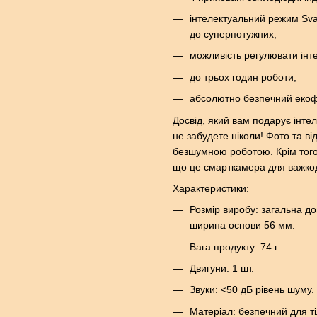
інтелектуальний режим Sva
до суперпотужних;
можливість регулювати інтен
до трьох годин роботи;
абсолютно безпечний екофр
Досвід, який вам подарує інте
не забудете ніколи! Фото та ві
безшумною роботою. Крім того, 
що це смарткамера для важкод
Характеристики:
Розмір виробу: загальна д
ширина основи 56 мм.
Вага продукту: 74 г.
Двигуни: 1 шт.
Звуки: <50 дБ рівень шуму.
Матеріал: безпечний для ті