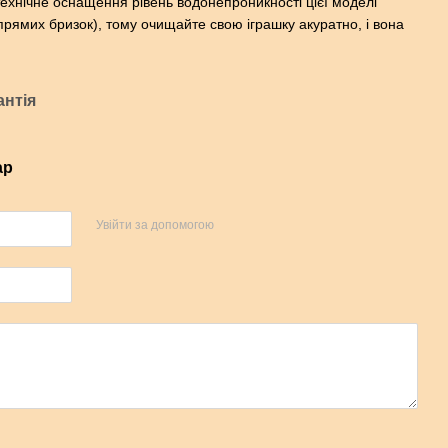
технічне оснащення рівень водонепроникності цієї моделі
епрямих бризок), тому очищайте свою іграшку акуратно, і вона
антія
ар
Увійти за допомогою