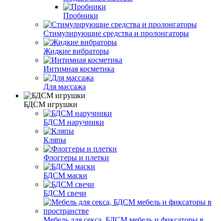
Пробники
Стимулирующие средства и пролонгаторы
Жидкие вибраторы
Интимная косметика
Для массажа
БДСМ игрушки
БДСМ наручники
Кляпы
Флоггеры и плетки
БДСМ маски
БДСМ свечи
Мебель для секса, БДСМ мебель и фиксаторы в