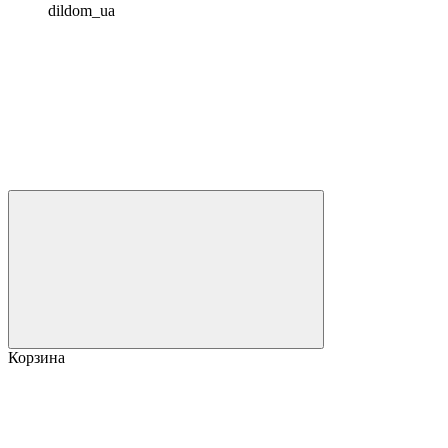
dildom_ua
Корзина