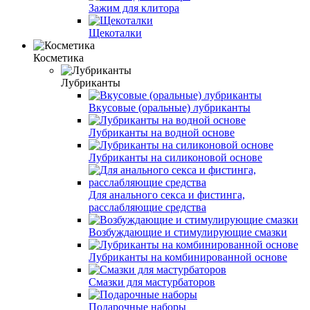
Зажим для клитора
Щекоталки
Косметика
Лубриканты
Вкусовые (оральные) лубриканты
Лубриканты на водной основе
Лубриканты на силиконовой основе
Для анального секса и фистинга,
расслабляющие средства
Возбуждающие и стимулирующие смазки
Лубриканты на комбинированной основе
Смазки для мастурбаторов
Подарочные наборы