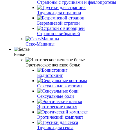
Страпоны с трусиками и фаллопротезы
Трусики для страпона
Безремневой страпон
Страпон с вибрацией
Секс-Машины
Белье
Эротическое женское белье
Бодистокинг
Сексуальные костюмы
Сексуальные боди
Эротические платья
Эротический комплект
Трусики для секса