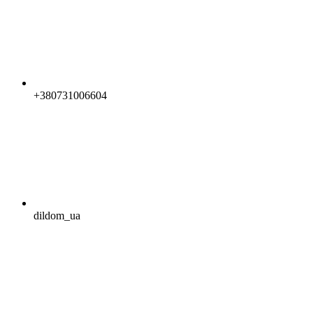
+380731006604
dildom_ua