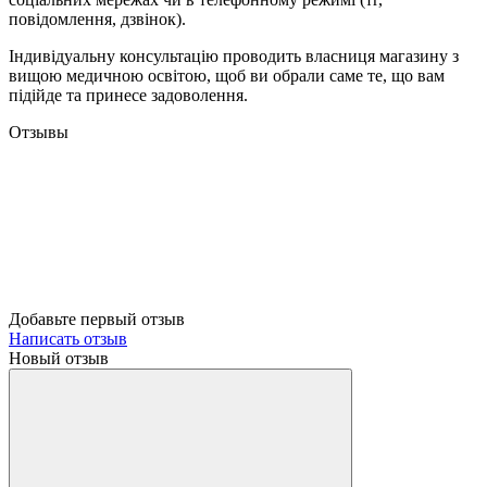
повідомлення, дзвінок).
Індивідуальну консультацію проводить власниця магазину з
вищою медичною освітою, щоб ви обрали саме те, що вам
підійде та принесе задоволення.
Отзывы
Добавьте первый отзыв
Написать отзыв
Новый отзыв