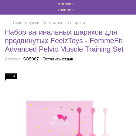
Секс игрушки
Вагинальные шарики
Набор вагинальных шариков для
продвинутых FeelzToys - FemmeFit
Advanced Pelvic Muscle Training Set
Артикул:
SO5067
Оставить отзыв
4