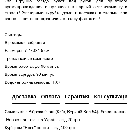
Эта игрушка всегда будет под рукой для приятного
времяпровождения и привнесет в парный секс изюминку и
страсть! Экспериментируйте дома, в поездках, в спальне или
ванне — ничто не ограничивает вашу фантазию!
2 мотора.
9 режимов вибрации.
Размеры: 7,7×3×4,5 см.
Тревел-кейс в комплекте.
Время работы: до 90 минут.
Время зарядки: 90 минут.
Водонепроницаемость: IPX7.
Доставка
Оплата
Гарантия
Консультация
Самовивіз з Віброкав'ярні (Київ, Верхній Вал 54)- безкоштовно
"Новою поштою" по Україні - від 70 грн
Кур'єром "Нової пошти" - від 100 грн