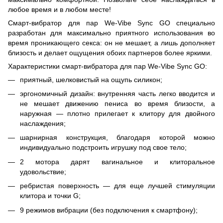
любое время и в любом месте!
Смарт-вибратор для пар We-Vibe Sync GO специально
разработан для максимально приятного использования во
время проникающего секса: он не мешает, а лишь дополняет
близость и делает ощущения обоих партнеров более яркими.
Характеристики смарт-вибратора для пар We-Vibe Sync GO:
приятный, шелковистый на ощупь силикон;
эргономичный дизайн: внутренняя часть легко вводится и
не мешает движению пениса во время близости, а
наружная — плотно прилегает к клитору для двойного
наслаждения;
шарнирная конструкция, благодаря которой можно
индивидуально подстроить игрушку под свое тело;
2 мотора дарят вагинальное и клиторальное
удовольствие;
ребристая поверхность — для еще лучшей стимуляции
клитора и точки G;
9 режимов вибрации (без подключения к смартфону);