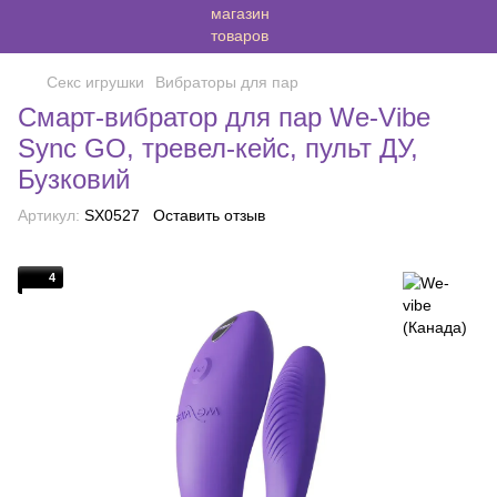
Секс игрушки
Вибраторы для пар
Смарт-вибратор для пар We-Vibe
Sync GO, тревел-кейс, пульт ДУ,
Бузковий
Артикул:
SX0527
Оставить отзыв
4