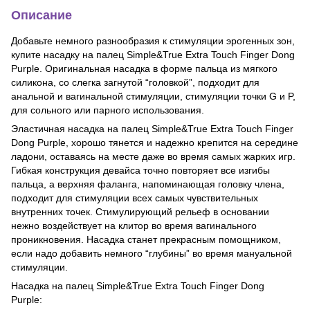
Описание
Добавьте немного разнообразия к стимуляции эрогенных зон,
купите насадку на палец Simple&True Extra Touch Finger Dong
Purple. Оригинальная насадка в форме пальца из мягкого
силикона, со слегка загнутой “головкой”, подходит для
анальной и вагинальной стимуляции, стимуляции точки G и P,
для сольного или парного использования.
Эластичная насадка на палец Simple&True Extra Touch Finger
Dong Purple, хорошо тянется и надежно крепится на середине
ладони, оставаясь на месте даже во время самых жарких игр.
Гибкая конструкция девайса точно повторяет все изгибы
пальца, а верхняя фаланга, напоминающая головку члена,
подходит для стимуляции всех самых чувствительных
внутренних точек. Стимулирующий рельеф в основании
нежно воздействует на клитор во время вагинального
проникновения. Насадка станет прекрасным помощником,
если надо добавить немного “глубины” во время мануальной
стимуляции.
Насадка на палец Simple&True Extra Touch Finger Dong
Purple: