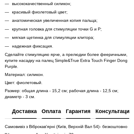
высококачественный силикон;
красивый фиолетовый цвет;
анатомическая увеличенная копия пальца;
крупная головка для стимуляции точки G и P;
мягкая щетинка для стимуляции клитора;
надежная фиксация.
Сделайте стимуляцию ярче, а прелюдии более фееричными,
купите насадку на палец Simple&True Extra Touch Finger Dong
Purple.
Материал: силикон.
Цвет: фиолетовый.
Размер: общая длина - 15,2 см; рабочая длина - 12,5 см;
диаметр - 3 см.
Доставка
Оплата
Гарантия
Консультация
Самовивіз з Віброкав'ярні (Київ, Верхній Вал 54)- безкоштовно