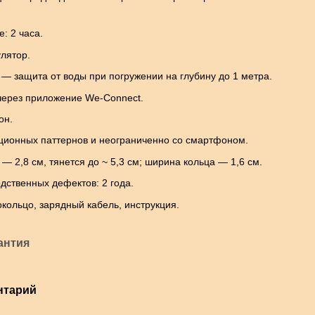
: 2 часа.
лятор.
— защита от воды при погружении на глубину до 1 метра.
ерез приложение We-Connect.
он.
ционных паттернов и неограниченно со смартфоном.
— 2,8 см, тянется до ~ 5,3 см; ширина кольца — 1,6 см.
дственных дефектов: 2 года.
окольцо, зарядный кабель, инструкция.
антия
нтарий