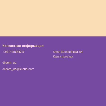
Контактная информация
+380731006604
Киев, Верхний вал, 54
Карта проезда
dildom_ua
dildom_ua@icloud.com