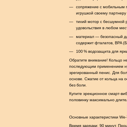
сопряжение с мобильным п
игрушкой своему партнеру 
тихий мотор с бесшумной 
удовольствия в любом мес
материал — безопасный дл
содержит фталатов, BPA (Б
100 % водозащита для ярки
Обратите внимание! Кольцо не
последующим применением нуж
эрегированный пенис. Для бол
основе. Сжатие от кольца на
без боли.
Купите эрекционное смарт-виб
половинку максимально длит
Основные характеристики We-V
Время зарядки: 90 минут. Про