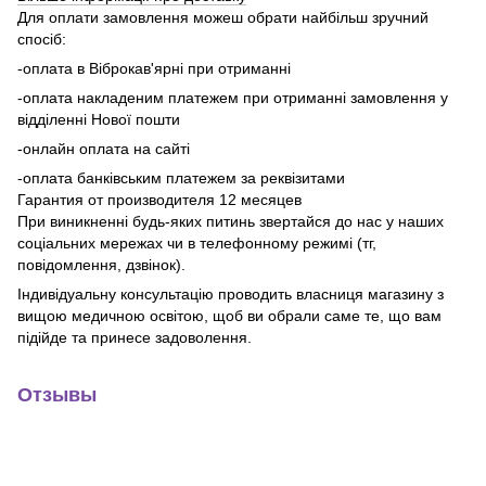
Для оплати замовлення можеш обрати найбільш зручний
спосіб:
-оплата в Віброкав'ярні при отриманні
-оплата накладеним платежем при отриманні замовлення у
відділенні Нової пошти
-онлайн оплата на сайті
-оплата банківським платежем за реквізитами
Гарантия от производителя 12 месяцев
При виникненні будь-яких питинь звертайся до нас у наших
соціальних мережах чи в телефонному режимі (тг,
повідомлення, дзвінок).
Індивідуальну консультацію проводить власниця магазину з
вищою медичною освітою, щоб ви обрали саме те, що вам
підійде та принесе задоволення.
Отзывы