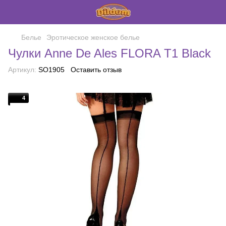
Белье
Эротическое женское белье
Чулки Anne De Ales FLORA T1 Black
Артикул:
SO1905
Оставить отзыв
4