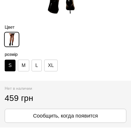
Цвет
розмір
S
M
L
XL
Нет в наличии
459 грн
Сообщить, когда появится