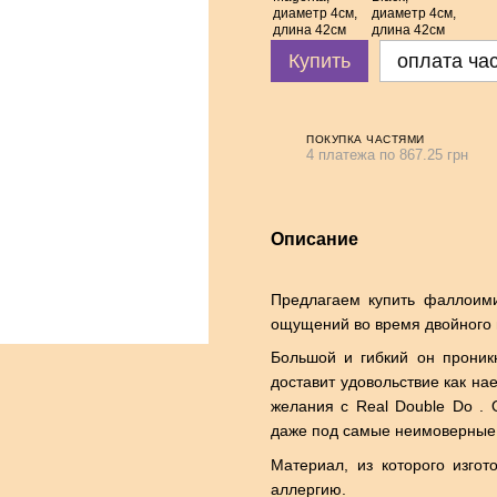
Купить
оплата ча
ПОКУПКА ЧАСТЯМИ
4 платежа по 867.25 грн
Описание
Предлагаем купить фаллоими
ощущений во время двойного 
Большой и гибкий он проникн
доставит удовольствие как на
желания с Real Double Do .
даже под самые неимоверные
Материал, из которого изго
аллергию.