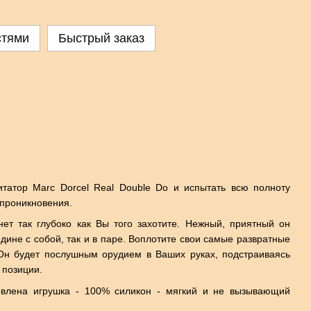
стями
Быстрый заказ
татор Marc Dorcel Real Double Do и испытать всю полноту
проникновения.
ет так глубоко как Вы того захотите. Нежный, приятный он
едине с собой, так и в паре. Воплотите свои самые развратные
 Он будет послушным орудием в Ваших руках, подстраиваясь
 позиции.
товлена игрушка - 100% силикон - мягкий и не вызывающий