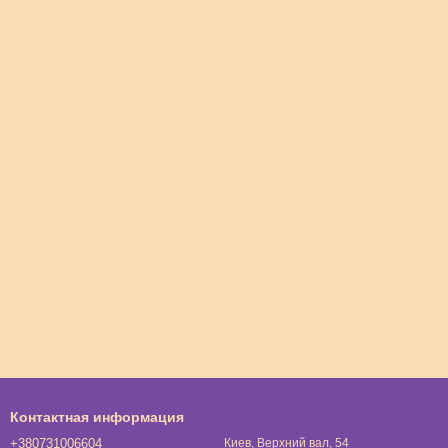
Контактная информация
+380731006604
Киев, Верхний вал, 54