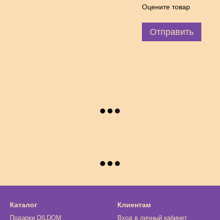
Оцените товар
Отправить
Каталог
Клиентам
Подарки DILDOM
Вход в личный кабинет