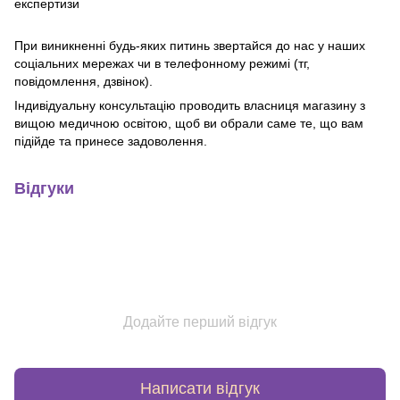
експертизи
При виникненні будь-яких питинь звертайся до нас у наших
соціальних мережах чи в телефонному режимі (тг,
повідомлення, дзвінок).
Індивідуальну консультацію проводить власниця магазину з
вищою медичною освітою, щоб ви обрали саме те, що вам
підійде та принесе задоволення.
Відгуки
Додайте перший відгук
Написати відгук