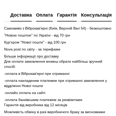
Доставка
Оплата
Гарантія
Консультація
Самовивіз з Віброкав'ярні (Київ, Верхній Вал 54) - безкоштовно
"Новою поштою" по Україні - від 70 грн
Кур'єром "Нової пошти" - від 100 грн
Nova post по світу - за тирифами
Більше інформації про доставку
Для оплати замовлення можеш обрати найбільш зручний
спосіб:
-оплата в Віброкав'ярні при отриманні
-оплата накладеним платежем при отриманні замовлення у
відділенні Нової пошти
-онлайн оплата на сайті
-оплата банківським платежем за реквізитами
Гарантія від виробника від 12 місяців
Можливість обміну в разі виробничого браку за висновками