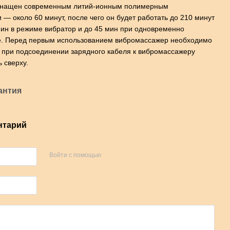
снащен современным литий-ионным полимерным
 — около 60 минут, после чего он будет работать до 210 минут
мин в режиме вибратор и до 45 мин при одновременно
е. Перед первым использованием вибромассажер необходимо
: при подсоединении зарядного кабеля к вибромассажеру
 сверху.
антия
нтарий
Войти с помощью