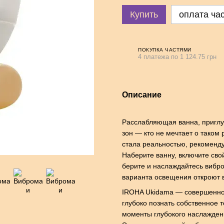
Купить
оплата ча
ПОКУПКА ЧАСТЯМИ
4 платежа по 1 124.75 грн
Описание
Расслабляющая ванна, приглу
зон — кто не мечтает о таком
стала реальностью, рекоменд
Наберите ванну, включите сво
берите и наслаждайтесь вибр
варианта освещения откроют в
IROHA Ukidama — совершенно 
глубоко познать собственное т
моменты глубокого наслажден