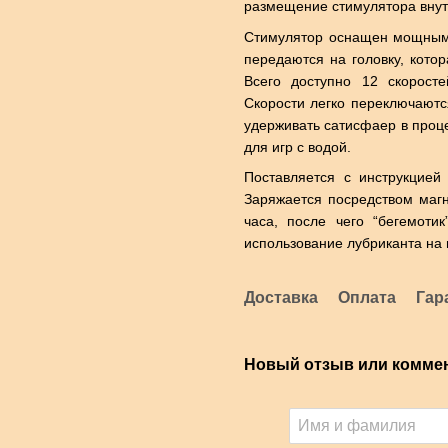
размещение стимулятора внутр
Стимулятор оснащен мощным м
передаются на головку, котор
Всего доступно 12 скорост
Скорости легко переключаютс
удерживать сатисфаер в проц
для игр с водой.
Поставляется с инструкцией
Заряжается посредством магн
часа, после чего “бегемоти
использование лубриканта на 
Доставка
Оплата
Гар
Новый отзыв или комме