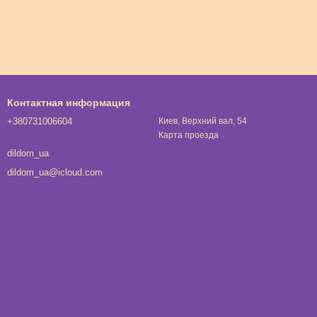
Контактная информация
+380731006604
Киев, Верхний вал, 54
Карта проезда
dildom_ua
dildom_ua@icloud.com