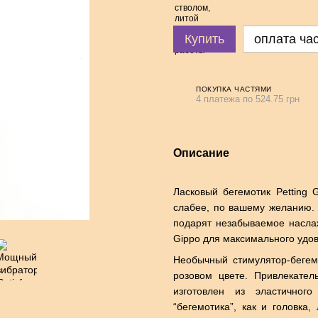
Купить
оплата ча
ПОКУПКА ЧАСТЯМИ
4 платежа по 524.75 грн
Описание
Ласковый бегемотик Petting 
слабее, по вашему желанию. 
подарят незабываемое наслажд
Gippo для максимального удов
Необычный стимулятор-бегем
розовом цвете. Привлекател
изготовлен из эластичног
“бегемотика”, как и головка