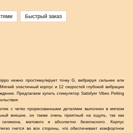
стями
Быстрый заказ
Gippo нежно простимулирует точку G, вибрируя сильнее или
Мягкий эластичный корпус и 12 скоростей глубокой вибрации
ение. Предлагаем купить стимулятор Satisfyer Vibes Petting
ольствия.
отик с четко прорисованными деталями выполнен в мягком
ьный внешне, он также очень приятный на ощупь, так как
о силикона, матового и абсолютно безопасного. Корпус
, легко гнется во все стороны, что обеспечивает комфортное