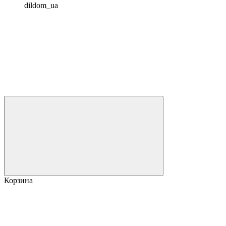
dildom_ua
Корзина