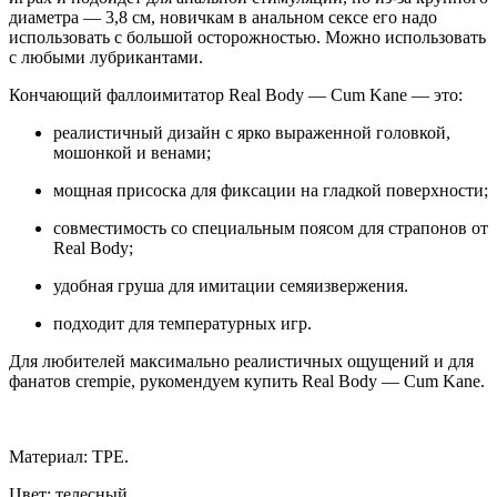
диаметра — 3,8 см, новичкам в анальном сексе его надо
использовать с большой осторожностью. Можно использовать
с любыми лубрикантами.
Кончающий фаллоимитатор Real Body — Cum Kane — это:
реалистичный дизайн с ярко выраженной головкой,
мошонкой и венами;
мощная присоска для фиксации на гладкой поверхности;
совместимость со специальным поясом для страпонов от
Real Body;
удобная груша для имитации семяизвержения.
подходит для температурных игр.
Для любителей максимально реалистичных ощущений и для
фанатов crempie, рукомендуем купить Real Body — Cum Kane.
Материал: ТРЕ.
Цвет: телесный.