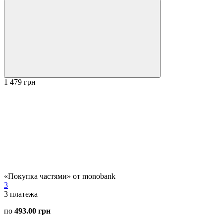
1 479 грн
«Покупка частями» от monobank
3
3
платежа
по
493.00 грн