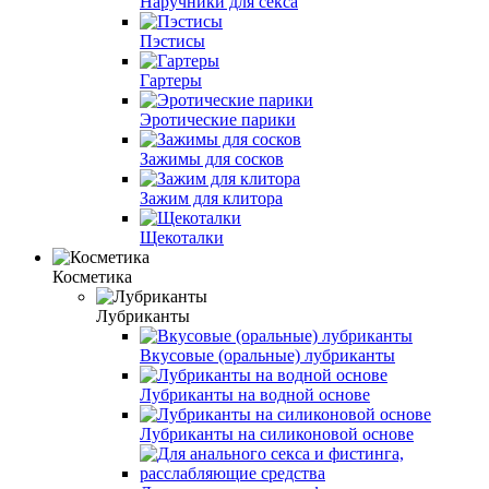
Наручники для секса
Пэстисы
Гартеры
Эротические парики
Зажимы для сосков
Зажим для клитора
Щекоталки
Косметика
Лубриканты
Вкусовые (оральные) лубриканты
Лубриканты на водной основе
Лубриканты на силиконовой основе