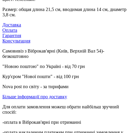
Размер: общая длина 21,5 см, вводимая длина 14 см, диаметр
3,8 см.
Доставка
Оплата
Гарантия
Консультация
Самовивіз з Віброкав'ярні (Київ, Верхній Вал 54)-
безкоштовно
"Новою поштою" по Україні - від 70 грн
Кур'єром "Нової пошти" - від 100 грн
Nova post по світу - за тирифами
Більше інформації про доставку
Для оплати замовлення можеш обрати найбільш зручний
спосіб:
-оплата в Віброкав'ярні при отриманні
-оплата накладеним платежем при отриманні замовлення у