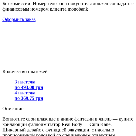
Без комиссии. Номер телефона покупателя должен совпадать с
финансовым номером клиента monobank
Оформить заказ
Количество платежей
3 платежа
по
493.00 грн
4 платежа
по
369.75 грн
Описание
Воплотите свои влажные и дикие фантазии в жизнь — купите
кончающий фаллоимитатор Real Body — Cum Kane.
Шикарный девайс с функцией эякуляции, с идеально
прорисованной головкой со специальным отверстием,