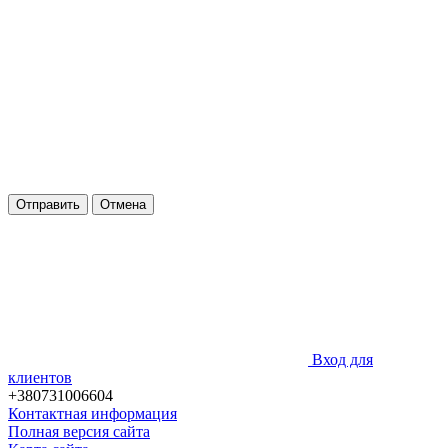
Отправить
Отмена
Вход для
клиентов
+380731006604
Контактная информация
Полная версия сайта