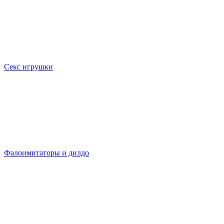
Секс игрушки
Фалоимитаторы и дилдо