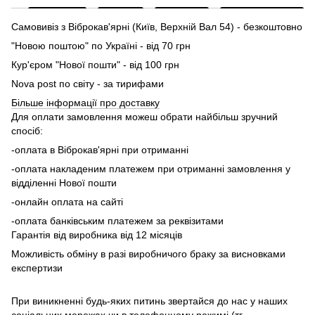
Самовивіз з Віброкав'ярні (Київ, Верхній Вал 54) - безкоштовно
"Новою поштою" по Україні - від 70 грн
Кур'єром "Нової пошти" - від 100 грн
Nova post по світу - за тирифами
Більше інформації про доставку
Для оплати замовлення можеш обрати найбільш зручний
спосіб:
-оплата в Віброкав'ярні при отриманні
-оплата накладеним платежем при отриманні замовлення у
відділенні Нової пошти
-онлайн оплата на сайті
-оплата банківським платежем за реквізитами
Гарантія від виробника від 12 місяців
Можливість обміну в разі виробничого браку за висновками
експертизи
При виникненні будь-яких питинь звертайся до нас у наших