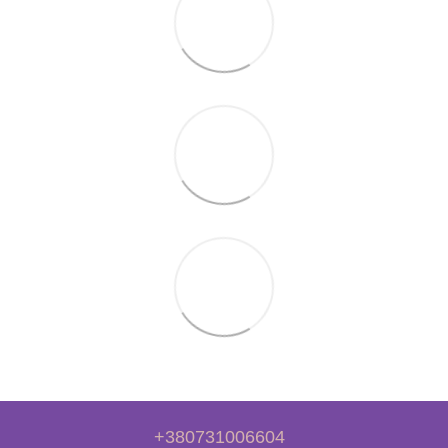
+380731006604