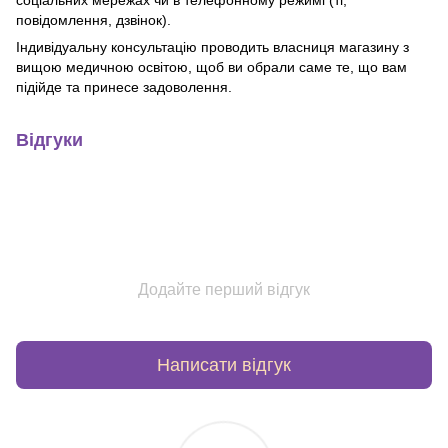
соціальних мережах чи в телефонному режимі (тг,
повідомлення, дзвінок).
Індивідуальну консультацію проводить власниця магазину з
вищою медичною освітою, щоб ви обрали саме те, що вам
підійде та принесе задоволення.
Відгуки
Додайте перший відгук
Написати відгук