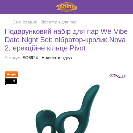
Секс іграшки
Вібратори для пар
Подарунковий набір для пар We-Vibe
Date Night Set: вібратор-кролик Nova
2, ерекційне кільце Pivot
Артикул:
SO6924
Написати відгук
Акція
4