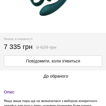
Немає в наявності
7 335 грн
8 629 грн
Повідомити, коли з'явиться
До обраного
Опис
Якщо ваша пара ще не визначилася з вибором конкретного
девайса для ігор у ліжку, чудовим рішенням буде купити