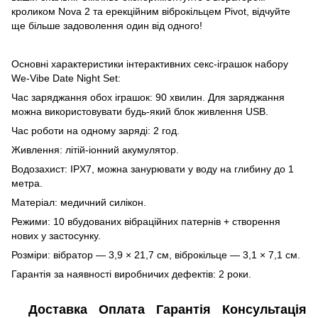
кроликом Nova 2 та ерекційним віброкільцем Pivot, відчуйте
ще більше задоволення один від одного!
Основні характеристики інтерактивних секс-іграшок набору
We-Vibe Date Night Set:
Час заряджання обох іграшок: 90 хвилин. Для заряджання
можна використовувати будь-який блок живлення USB.
Час роботи на одному заряді: 2 год.
Живлення: літій-іонний акумулятор.
Водозахист: IPX7, можна занурювати у воду на глибину до 1
метра.
Матеріал: медичний силікон.
Режими: 10 вбудованих вібраційних патернів + створення
нових у застосунку.
Розміри: вібратор — 3,9 × 21,7 см, віброкільце — 3,1 × 7,1 см.
Гарантія за наявності виробничих дефектів: 2 роки.
Доставка
Оплата
Гарантія
Консультація