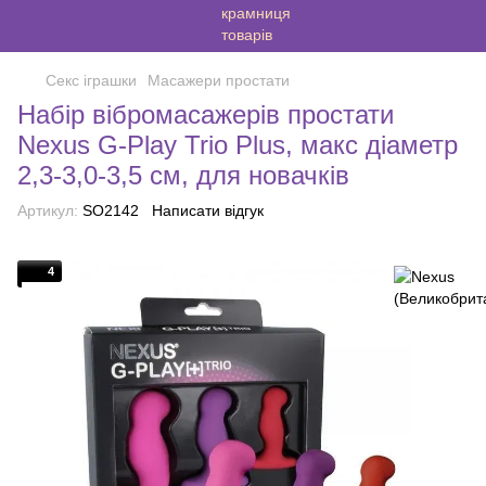
Секс іграшки
Масажери простати
Набір вібромасажерів простати
Nexus G-Play Trio Plus, макс діаметр
2,3-3,0-3,5 см, для новачків
Артикул:
SO2142
Написати відгук
4