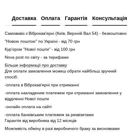
Доставка
Оплата
Гарантія
Консультація
Самовивіз з Віброкав'ярні (Київ, Верхній Вал 54) - безкоштовно
"Новою поштою" по Україні - від 70 грн
Кур'єром "Нової пошти" - від 100 грн
Nova post по світу - за тирифами
Більше інформації про доставку
Для оплати замовлення можеш обрати найбільш зручний
спосіб:
-оплата в Віброкав'ярні при отриманні
-оплата накладеним платежем при отриманні замовлення у
відділенні Нової пошти
-онлайн оплата на сайті
-оплата банківським платежем за реквізитами
Гарантія від виробника від 12 місяців
Можливість обміну в разі виробничого браку за висновками