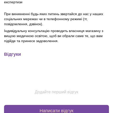
експертизи
При виникненні будь-яких питинь звертайся до нас у наших
соціальних мережах чи в телефонному режимі (тг,
повідомлення, дзвінок).
Індивідуальну консультацію проводить власниця магазину з
вищою медичною освітою, щоб ви обрали саме те, що вам
підійде та принесе задоволення.
Відгуки
Додайте перший відгук
Написати відгук