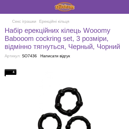
Секс іграшки
Ерекційні кільця
Набір ерекційних кілець Wooomy
Babooom cockring set, 3 розміри,
відмінно тягнуться, Черный, Чорний
Артикул:
SO7436
Написати відгук
4