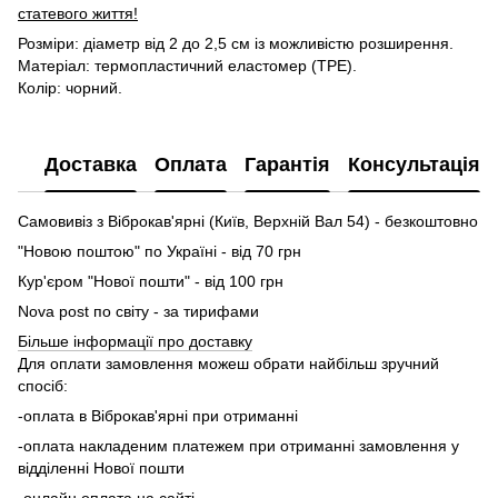
статевого життя!
Розміри: діаметр від 2 до 2,5 см із можливістю розширення.
Матеріал: термопластичний еластомер (TPE).
Колір: чорний.
Доставка
Оплата
Гарантія
Консультація
Самовивіз з Віброкав'ярні (Київ, Верхній Вал 54) - безкоштовно
"Новою поштою" по Україні - від 70 грн
Кур'єром "Нової пошти" - від 100 грн
Nova post по світу - за тирифами
Більше інформації про доставку
Для оплати замовлення можеш обрати найбільш зручний
спосіб:
-оплата в Віброкав'ярні при отриманні
-оплата накладеним платежем при отриманні замовлення у
відділенні Нової пошти
-онлайн оплата на сайті