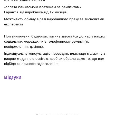
-оплата банківським платежем за реквізитами
Гарантія від виробника від 12 місяців
Можливість обміну в разі виробничого браку за висновками
експертизи
При виникненні будь-яких питинь звертайся до нас у наших
соціальних мережах чи в телефонному режимі (тг,
повідомлення, дзвінок).
Індивідуальну консультацію проводить власниця магазину з
вищою медичною освітою, щоб ви обрали саме те, що вам
підійде та принесе задоволення.
Відгуки