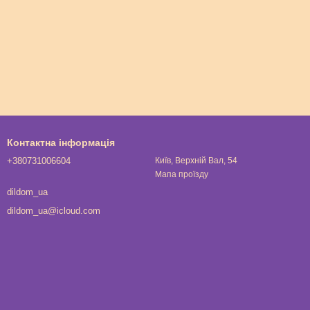
Контактна інформація
+380731006604
Київ, Верхній Вал, 54
Мапа проїзду
dildom_ua
dildom_ua@icloud.com