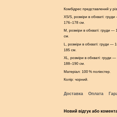
Комбідрес представлений у різ
XS/S, розміри в обхваті: груди
176–178 см.
M, розміри в обхваті: груди — 
см.
L, розміри в обхваті: груди — 
185 см.
XL, розміри в обхваті: груди —
188–190 см.
Матеріал: 100 % поліестер.
Колір: чорний.
Доставка
Оплата
Гар
Новий відгук або комент