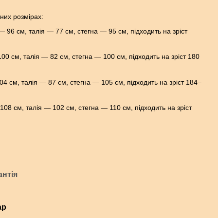
них розмірах:
 — 96 см, талія — 77 см, стегна — 95 см, підходить на зріст
100 см, талія — 82 см, стегна — 100 см, підходить на зріст 180
104 см, талія — 87 см, стегна — 105 см, підходить на зріст 184–
 108 см, талія — 102 см, стегна — 110 см, підходить на зріст
антія
ар