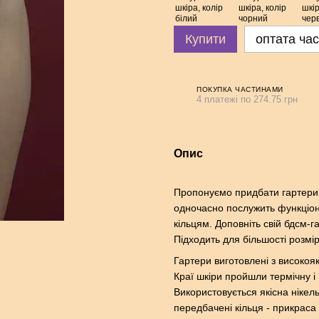
Купити
оптата ча
ПОКУПКА ЧАСТИНАМИ
4 платежі по 274.75 грн
Опис
Пропонуємо придбати гартери Fe
одночасно послужить функціо
кільцям. Доповніть свій бдсм-
Підходить для більшості розмір
Гартери виготовлені з високоя
Краї шкіри пройшли термічну і 
Використовується якісна нікель
передбачені кільця - прикраса 