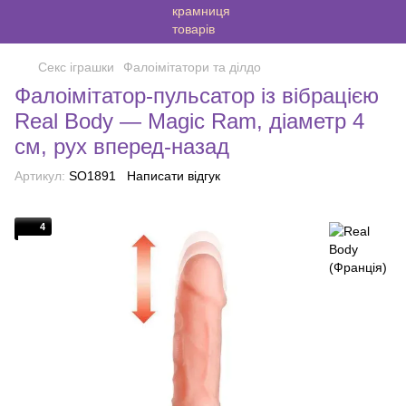
Секс іграшки
Фалоімітатори та ділдо
Фалоімітатор-пульсатор із вібрацією
Real Body — Magic Ram, діаметр 4
см, рух вперед-назад
Артикул:
SO1891
Написати відгук
4