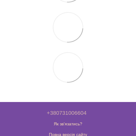
+380731006604
Як зв'язатись?
Повна версія сайту