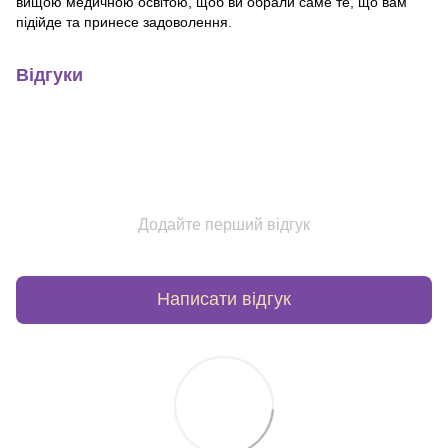
вищою медичною освітою, щоб ви обрали саме те, що вам
підійде та принесе задоволення.
Відгуки
Додайте перший відгук
Написати відгук