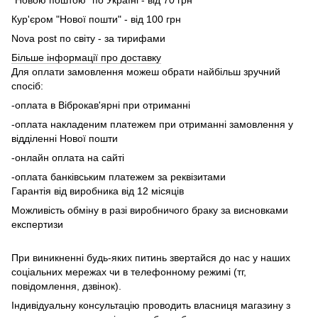
Кур'єром "Нової пошти" - від 100 грн
Nova post по світу - за тирифами
Більше інформації про доставку
Для оплати замовлення можеш обрати найбільш зручний
спосіб:
-оплата в Віброкав'ярні при отриманні
-оплата накладеним платежем при отриманні замовлення у
відділенні Нової пошти
-онлайн оплата на сайті
-оплата банківським платежем за реквізитами
Гарантія від виробника від 12 місяців
Можливість обміну в разі виробничого браку за висновками
експертизи
При виникненні будь-яких питинь звертайся до нас у наших
соціальних мережах чи в телефонному режимі (тг,
повідомлення, дзвінок).
Індивідуальну консультацію проводить власниця магазину з